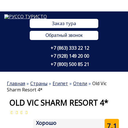
Заказ тура
Обратный звонок
+7 (863) 333 22 12
+7 (928) 149 20 00
+7 (800) 500 85 21
Главная
Страны
Египет
Отели
Old Vic
Sharm Resort 4*
OLD VIC SHARM RESORT 4*
Хорошо
7.1