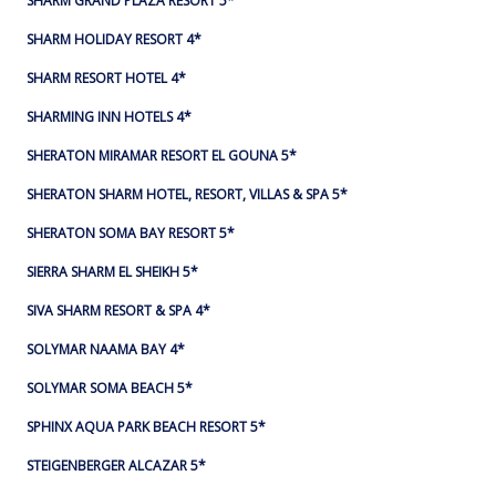
SHARM GRAND PLAZA RESORT 5*
SHARM HOLIDAY RESORT 4*
SHARM RESORT HOTEL 4*
SHARMING INN HOTELS 4*
SHERATON MIRAMAR RESORT EL GOUNA 5*
SHERATON SHARM HOTEL, RESORT, VILLAS & SPA 5*
SHERATON SOMA BAY RESORT 5*
SIERRA SHARM EL SHEIKH 5*
SIVA SHARM RESORT & SPA 4*
SOLYMAR NAAMA BAY 4*
SOLYMAR SOMA BEACH 5*
SPHINX AQUA PARK BEACH RESORT 5*
STEIGENBERGER ALCAZAR 5*