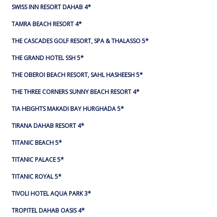
SWISS INN RESORT DAHAB 4*
TAMRA BEACH RESORT 4*
THE CASCADES GOLF RESORT, SPA & THALASSO 5*
THE GRAND HOTEL SSH 5*
THE OBEROI BEACH RESORT, SAHL HASHEESH 5*
THE THREE CORNERS SUNNY BEACH RESORT 4*
TIA HEIGHTS MAKADI BAY HURGHADA 5*
TIRANA DAHAB RESORT 4*
TITANIC BEACH 5*
TITANIC PALACE 5*
TITANIC ROYAL 5*
TIVOLI HOTEL AQUA PARK 3*
TROPITEL DAHAB OASIS 4*