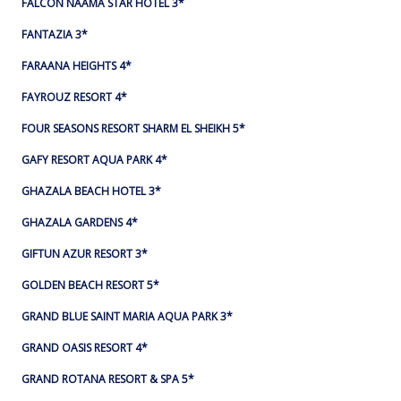
FALCON NAAMA STAR HOTEL 3*
FANTAZIA 3*
FARAANA HEIGHTS 4*
FAYROUZ RESORT 4*
FOUR SEASONS RESORT SHARM EL SHEIKH 5*
GAFY RESORT AQUA PARK 4*
GHAZALA BEACH HOTEL 3*
GHAZALA GARDENS 4*
GIFTUN AZUR RESORT 3*
GOLDEN BEACH RESORT 5*
GRAND BLUE SAINT MARIA AQUA PARK 3*
GRAND OASIS RESORT 4*
GRAND ROTANA RESORT & SPA 5*