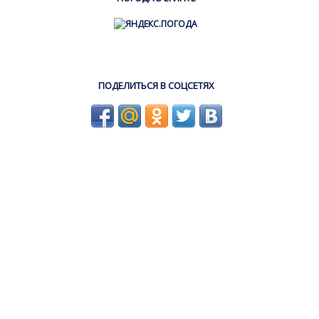
ПОДЕЛИТЬСЯ В СОЦСЕТЯХ