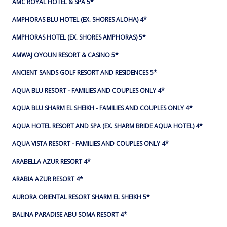
AMC ROYAL HOTEL & SPA 5*
AMPHORAS BLU HOTEL (EX. SHORES ALOHA) 4*
AMPHORAS HOTEL (EX. SHORES AMPHORAS) 5*
AMWAJ OYOUN RESORT & CASINO 5*
ANCIENT SANDS GOLF RESORT AND RESIDENCES 5*
AQUA BLU RESORT - FAMILIES AND COUPLES ONLY 4*
AQUA BLU SHARM EL SHEIKH - FAMILIES AND COUPLES ONLY 4*
AQUA HOTEL RESORT AND SPA (EX. SHARM BRIDE AQUA HOTEL) 4*
AQUA VISTA RESORT - FAMILIES AND COUPLES ONLY 4*
ARABELLA AZUR RESORT 4*
ARABIA AZUR RESORT 4*
AURORA ORIENTAL RESORT SHARM EL SHEIKH 5*
BALINA PARADISE ABU SOMA RESORT 4*