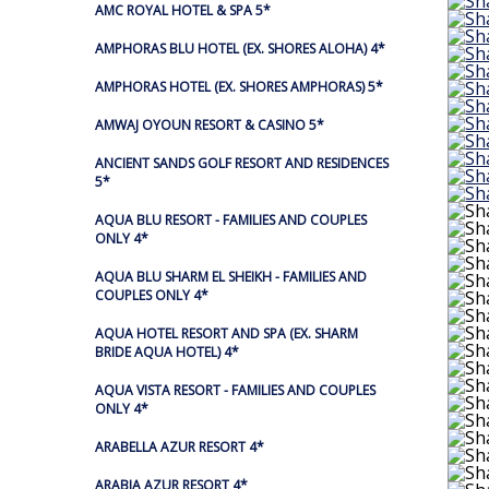
AMC ROYAL HOTEL & SPA 5*
AMPHORAS BLU HOTEL (EX. SHORES ALOHA) 4*
AMPHORAS HOTEL (EX. SHORES AMPHORAS) 5*
AMWAJ OYOUN RESORT & CASINO 5*
ANCIENT SANDS GOLF RESORT AND RESIDENCES
5*
AQUA BLU RESORT - FAMILIES AND COUPLES
ONLY 4*
AQUA BLU SHARM EL SHEIKH - FAMILIES AND
COUPLES ONLY 4*
AQUA HOTEL RESORT AND SPA (EX. SHARM
BRIDE AQUA HOTEL) 4*
AQUA VISTA RESORT - FAMILIES AND COUPLES
ONLY 4*
ARABELLA AZUR RESORT 4*
ARABIA AZUR RESORT 4*