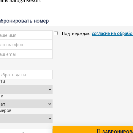
абронировать номер
Подтверждаю
согласие на обрабо
сти
ти
меров
ЗАБРОНИРОВ