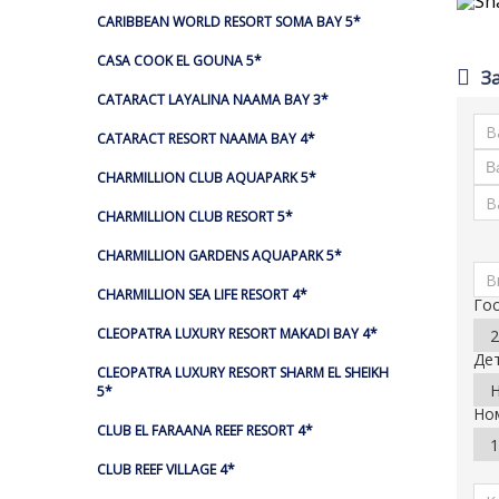
CARIBBEAN WORLD RESORT SOMA BAY 5*
CASA COOK EL GOUNA 5*
З
CATARACT LAYALINA NAAMA BAY 3*
CATARACT RESORT NAAMA BAY 4*
CHARMILLION CLUB AQUAPARK 5*
CHARMILLION CLUB RESORT 5*
CHARMILLION GARDENS AQUAPARK 5*
CHARMILLION SEA LIFE RESORT 4*
Го
CLEOPATRA LUXURY RESORT MAKADI BAY 4*
Де
CLEOPATRA LUXURY RESORT SHARM EL SHEIKH
5*
Но
CLUB EL FARAANA REEF RESORT 4*
CLUB REEF VILLAGE 4*