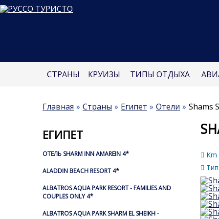
СТРАНЫ
КРУИЗЫ
ТИПЫ ОТДЫХА
АВИ
Главная
Страны
Египет
Отели
Shams S
SH
ЕГИПЕТ
ОТЕЛЬ SHARM INN AMAREIN 4*
Km 8
Тип
ALADDIN BEACH RESORT 4*
ALBATROS AQUA PARK RESORT - FAMILIES AND
COUPLES ONLY 4*
ALBATROS AQUA PARK SHARM EL SHEIKH -