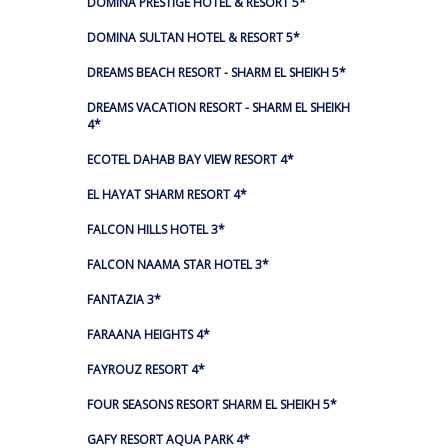
DOMINA PRESTIGE HOTEL & RESORT 5*
DOMINA SULTAN HOTEL & RESORT 5*
DREAMS BEACH RESORT - SHARM EL SHEIKH 5*
DREAMS VACATION RESORT - SHARM EL SHEIKH
4*
ECOTEL DAHAB BAY VIEW RESORT 4*
EL HAYAT SHARM RESORT 4*
FALCON HILLS HOTEL 3*
FALCON NAAMA STAR HOTEL 3*
FANTAZIA 3*
FARAANA HEIGHTS 4*
FAYROUZ RESORT 4*
FOUR SEASONS RESORT SHARM EL SHEIKH 5*
GAFY RESORT AQUA PARK 4*