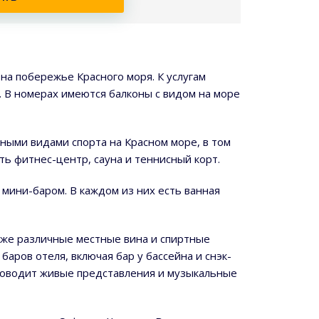
на побережье Красного моря. К услугам
. В номерах имеются балконы с видом на море
дными видами спорта на Красном море, в том
ть фитнес-центр, сауна и теннисный корт.
ини-баром. В каждом из них есть ванная
кже различные местные вина и спиртные
баров отеля, включая бар у бассейна и снэк-
проводит живые представления и музыкальные