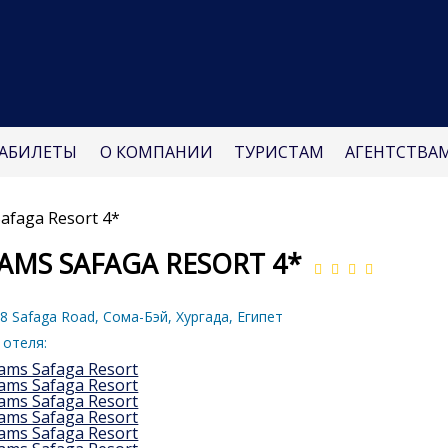
АБИЛЕТЫ
О КОМПАНИИ
ТУРИСТАМ
АГЕНТСТВА
afaga Resort 4*
AMS SAFAGA RESORT 4*
 Safaga Road, Сома-Бэй, Хургада, Египет
 отеля: