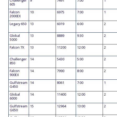
Challenger
9
7491
7:00
1
605
Falcon
10
6975
7:00
1
2000EX
Legacy 650
13
6019
6:00
2
Global
13
8889
9:30
2
5000
Falcon 7X
13
11200
12:00
2
Challenger
14
5430
5:00
2
850
Falcon
14
7990
8:00
2
900EX
Gulfstream
14
8061
7:00
1
G450
Global
14
11400
12:00
2
6000
Gulfstream
15
12964
13:00
2
G650