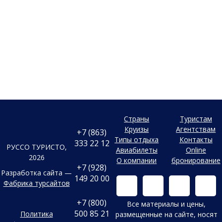
Страны
Туристам
Круизы
Агентствам
+7 (863)
Типы отдыха
Контакты
333 22 12
РУССО ТУРИСТО,
Авиабилеты
Online
2026
О компании
бронирование
+7 (928)
Разработка сайта —
149 20 00
Фабрика турсайтов
+7 (800)
Все материалы и цены,
500 85 21
Политика
размещенные на сайте, носят