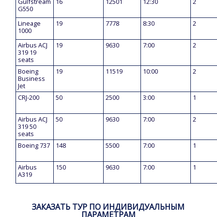
Gulfstream
16
12501
12:30
2
G550
Lineage
19
7778
8:30
2
1000
Airbus ACJ
19
9630
7:00
2
319 19
seats
Boeing
19
11519
10:00
2
Business
Jet
CRJ-200
50
2500
3:00
1
Airbus ACJ
50
9630
7:00
2
319 50
seats
Boeing 737
148
5500
7:00
1
Airbus
150
9630
7:00
1
A319
ЗАКАЗАТЬ ТУР ПО ИНДИВИДУАЛЬНЫМ
ПАРАМЕТРАМ