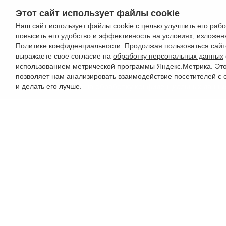
Этот сайт использует файлы cookie
РУССО ТУРИСТО, 2026
Наш сайт использует файлы cookie с целью улучшить его рабо
повысить его удобство и эффективность на условиях, изложен
Разработка сайта —
Фабрика турсайтов
Политике конфиденциальности.
Продолжая пользоваться сайт
выражаете свое согласие на
обработку персональных данных
использованием метрической программы Яндекс.Метрика. Эт
Политика конфиденциальности
позволяет нам анализировать взаимодействие посетителей с 
Согласие на обработку конфиденциальных данны
и делать его лучше.
Старый сайт