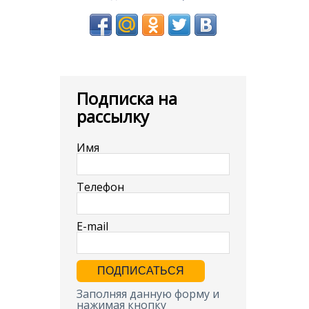
Подписка на
рассылку
Имя
Телефон
E-mail
Заполняя данную форму и
нажимая кнопку