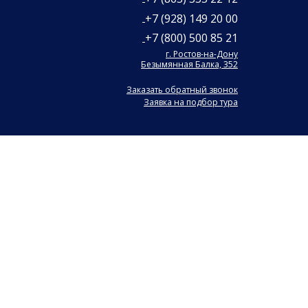
+7 (928) 149 20 00
+7 (800) 500 85 21
г. Ростов-на-Дону
Безымянная Балка, 352
Заказать обратный звонок
Заявка на подбор тура