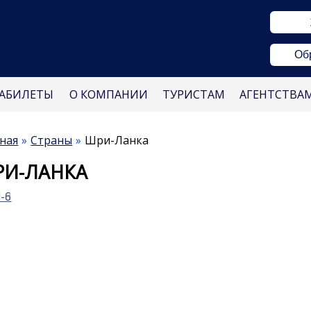
Об
АБИЛЕТЫ
О КОМПАНИИ
ТУРИСТАМ
АГЕНТСТВА
ная
Страны
Шри-Ланка
И-ЛАНКА