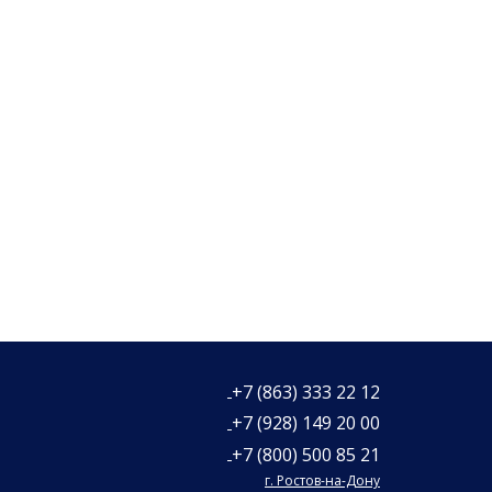
+7 (863) 333 22 12
+7 (928) 149 20 00
+7 (800) 500 85 21
г. Ростов-на-Дону