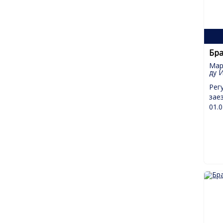
Бра
Мар
ду 
Рег
зае
01.0