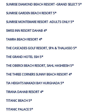
SUNRISE DIAMOND BEACH RESORT -GRAND SELECT 5*
SUNRISE GARDEN BEACH RESORT 5*
SUNRISE MONTEMARE RESORT -ADULTS ONLY 5*
SWISS INN RESORT DAHAB 4*
TAMRA BEACH RESORT 4*
THE CASCADES GOLF RESORT, SPA & THALASSO 5*
THE GRAND HOTEL SSH 5*
THE OBEROI BEACH RESORT, SAHL HASHEESH 5*
THE THREE CORNERS SUNNY BEACH RESORT 4*
TIA HEIGHTS MAKADI BAY HURGHADA 5*
TIRANA DAHAB RESORT 4*
TITANIC BEACH 5*
TITANIC PALACE 5*