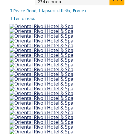
234 отзыва
Peace Road, Шарм-эш-Шейх, Египет
Тип отеля: