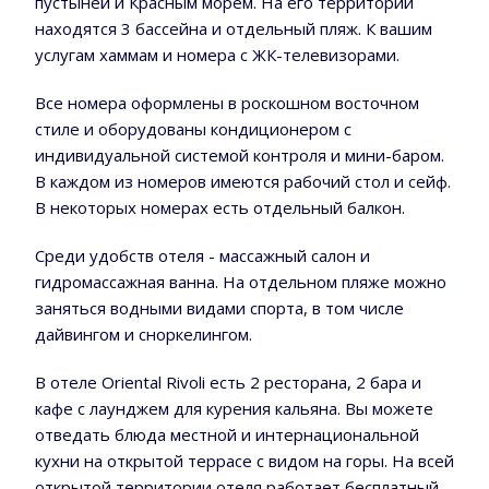
пустыней и Красным морем. На его территории
находятся 3 бассейна и отдельный пляж. К вашим
услугам хаммам и номера с ЖК-телевизорами.
Все номера оформлены в роскошном восточном
стиле и оборудованы кондиционером с
индивидуальной системой контроля и мини-баром.
В каждом из номеров имеются рабочий стол и сейф.
В некоторых номерах есть отдельный балкон.
Среди удобств отеля - массажный салон и
гидромассажная ванна. На отдельном пляже можно
заняться водными видами спорта, в том числе
дайвингом и сноркелингом.
В отеле Oriental Rivoli есть 2 ресторана, 2 бара и
кафе с лаунджем для курения кальяна. Вы можете
отведать блюда местной и интернациональной
кухни на открытой террасе с видом на горы. На всей
открытой территории отеля работает бесплатный