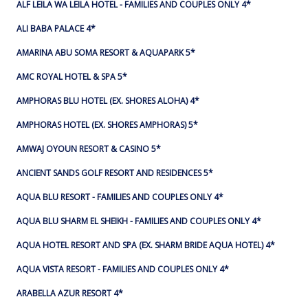
ALF LEILA WA LEILA HOTEL - FAMILIES AND COUPLES ONLY 4*
ALI BABA PALACE 4*
AMARINA ABU SOMA RESORT & AQUAPARK 5*
AMC ROYAL HOTEL & SPA 5*
AMPHORAS BLU HOTEL (EX. SHORES ALOHA) 4*
AMPHORAS HOTEL (EX. SHORES AMPHORAS) 5*
AMWAJ OYOUN RESORT & CASINO 5*
ANCIENT SANDS GOLF RESORT AND RESIDENCES 5*
AQUA BLU RESORT - FAMILIES AND COUPLES ONLY 4*
AQUA BLU SHARM EL SHEIKH - FAMILIES AND COUPLES ONLY 4*
AQUA HOTEL RESORT AND SPA (EX. SHARM BRIDE AQUA HOTEL) 4*
AQUA VISTA RESORT - FAMILIES AND COUPLES ONLY 4*
ARABELLA AZUR RESORT 4*