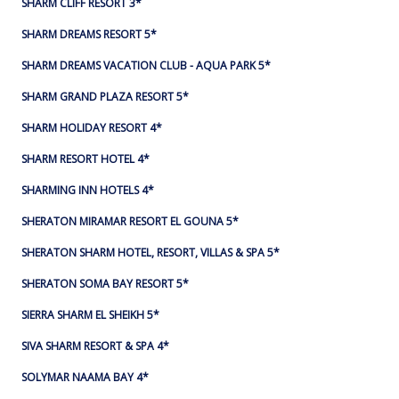
SHARM CLIFF RESORT 3*
SHARM DREAMS RESORT 5*
SHARM DREAMS VACATION CLUB - AQUA PARK 5*
SHARM GRAND PLAZA RESORT 5*
SHARM HOLIDAY RESORT 4*
SHARM RESORT HOTEL 4*
SHARMING INN HOTELS 4*
SHERATON MIRAMAR RESORT EL GOUNA 5*
SHERATON SHARM HOTEL, RESORT, VILLAS & SPA 5*
SHERATON SOMA BAY RESORT 5*
SIERRA SHARM EL SHEIKH 5*
SIVA SHARM RESORT & SPA 4*
SOLYMAR NAAMA BAY 4*