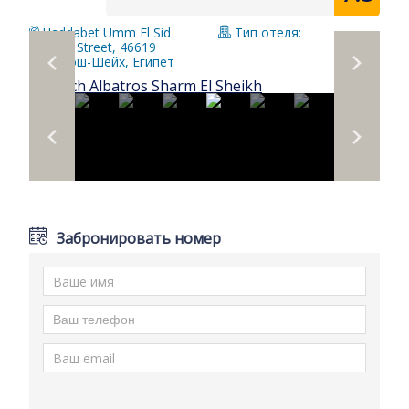
Haddabet Umm El Sid
Тип отеля:
Khazan Street, 46619
Шарм-эш-Шейх, Египет
Забронировать номер