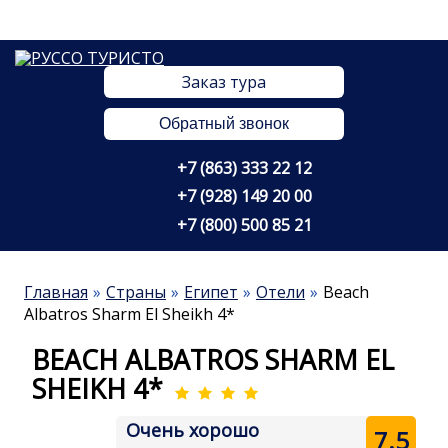
Заказ тура
Обратный звонок
+7 (863) 333 22 12
+7 (928) 149 20 00
+7 (800) 500 85 21
Главная
Страны
Египет
Отели
Beach
Albatros Sharm El Sheikh 4*
BEACH ALBATROS SHARM EL
SHEIKH 4*
Очень хорошо
7.5