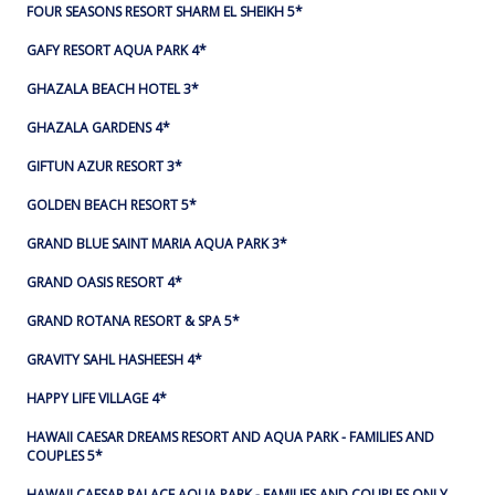
FOUR SEASONS RESORT SHARM EL SHEIKH 5*
GAFY RESORT AQUA PARK 4*
GHAZALA BEACH HOTEL 3*
GHAZALA GARDENS 4*
GIFTUN AZUR RESORT 3*
GOLDEN BEACH RESORT 5*
GRAND BLUE SAINT MARIA AQUA PARK 3*
GRAND OASIS RESORT 4*
GRAND ROTANA RESORT & SPA 5*
GRAVITY SAHL HASHEESH 4*
HAPPY LIFE VILLAGE 4*
HAWAII CAESAR DREAMS RESORT AND AQUA PARK - FAMILIES AND
COUPLES 5*
HAWAII CAESAR PALACE AQUA PARK - FAMILIES AND COUPLES ONLY