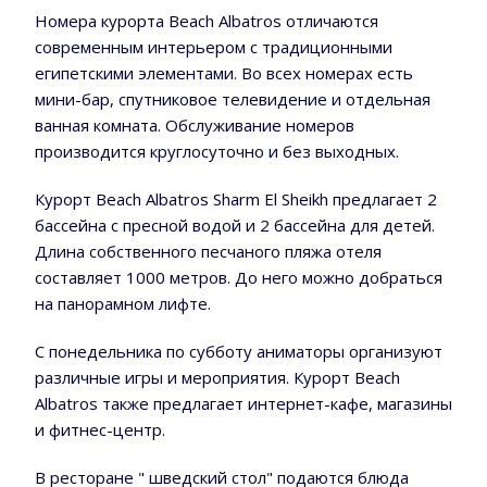
Номера курорта Beach Albatros отличаются
современным интерьером с традиционными
египетскими элементами. Во всех номерах есть
мини-бар, спутниковое телевидение и отдельная
ванная комната. Обслуживание номеров
производится круглосуточно и без выходных.
Курорт Beach Albatros Sharm El Sheikh предлагает 2
бассейна с пресной водой и 2 бассейна для детей.
Длина собственного песчаного пляжа отеля
составляет 1000 метров. До него можно добраться
на панорамном лифте.
С понедельника по субботу аниматоры организуют
различные игры и мероприятия. Курорт Beach
Albatros также предлагает интернет-кафе, магазины
и фитнес-центр.
В ресторане " шведский стол" подаются блюда