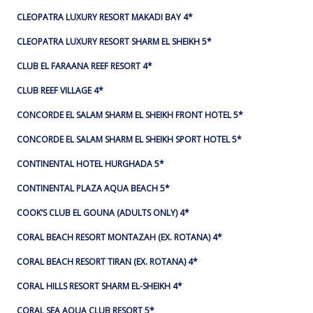
CLEOPATRA LUXURY RESORT MAKADI BAY 4*
CLEOPATRA LUXURY RESORT SHARM EL SHEIKH 5*
CLUB EL FARAANA REEF RESORT 4*
CLUB REEF VILLAGE 4*
CONCORDE EL SALAM SHARM EL SHEIKH FRONT HOTEL 5*
CONCORDE EL SALAM SHARM EL SHEIKH SPORT HOTEL 5*
CONTINENTAL HOTEL HURGHADA 5*
CONTINENTAL PLAZA AQUA BEACH 5*
COOK’S CLUB EL GOUNA (ADULTS ONLY) 4*
CORAL BEACH RESORT MONTAZAH (EX. ROTANA) 4*
CORAL BEACH RESORT TIRAN (EX. ROTANA) 4*
CORAL HILLS RESORT SHARM EL-SHEIKH 4*
CORAL SEA AQUA CLUB RESORT 5*