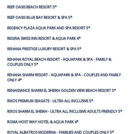
REEF OASIS BEACH RESORT 5*
REEF OASIS BLUE BAY RESORT & SPA 5*
REGENCY PLAZA AQUA PARK AND SPA RESORT 5*
REGINA SWISS INN RESORT & AQUA PARK 4*
REHANA PRESTIGE LUXURY RESORT & SPA 5*
REHANA ROYAL BEACH RESORT - AQUAPARK & SPA - FAMILY &
COUPLES ONLY 5*
REHANA SHARM RESORT - AQUAPARK & SPA - COUPLES AND FAMILY
ONLY 4*
RENAISSANCE SHARM EL SHEIKH GOLDEN VIEW BEACH RESORT 5*
RIXOS PREMIUM SEAGATE - ULTRA ALL INCLUSIVE 5*
RIXOS SHARM EL SHEIKH - ULTRA ALL INCLUSIVE ADULTS FRIENDLY 5*
ROMA HOST WAY HOTEL & AQUA PARK 4*
ROYAL ALBATROS MODERNA - FAMILIES AND COUPLES ONLY 5*