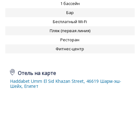
1 бассейн
Бар
Бесплатный Wi-Fi
Пляж (первая линия)
Ресторан
Фитнес-центр
Отель на карте
Haddabet Umm El Sid Khazan Street, 46619 Шарм-эш-
Шейх, Египет