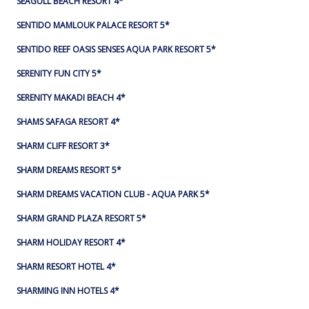
SEAGULL BEACH RESORT 4*
SENTIDO MAMLOUK PALACE RESORT 5*
SENTIDO REEF OASIS SENSES AQUA PARK RESORT 5*
SERENITY FUN CITY 5*
SERENITY MAKADI BEACH 4*
SHAMS SAFAGA RESORT 4*
SHARM CLIFF RESORT 3*
SHARM DREAMS RESORT 5*
SHARM DREAMS VACATION CLUB - AQUA PARK 5*
SHARM GRAND PLAZA RESORT 5*
SHARM HOLIDAY RESORT 4*
SHARM RESORT HOTEL 4*
SHARMING INN HOTELS 4*