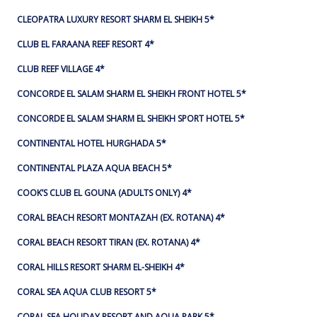
CLEOPATRA LUXURY RESORT SHARM EL SHEIKH 5*
CLUB EL FARAANA REEF RESORT 4*
CLUB REEF VILLAGE 4*
CONCORDE EL SALAM SHARM EL SHEIKH FRONT HOTEL 5*
CONCORDE EL SALAM SHARM EL SHEIKH SPORT HOTEL 5*
CONTINENTAL HOTEL HURGHADA 5*
CONTINENTAL PLAZA AQUA BEACH 5*
COOK’S CLUB EL GOUNA (ADULTS ONLY) 4*
CORAL BEACH RESORT MONTAZAH (EX. ROTANA) 4*
CORAL BEACH RESORT TIRAN (EX. ROTANA) 4*
CORAL HILLS RESORT SHARM EL-SHEIKH 4*
CORAL SEA AQUA CLUB RESORT 5*
CORAL SEA HOLIDAY RESORT AND AQUA PARK 5*