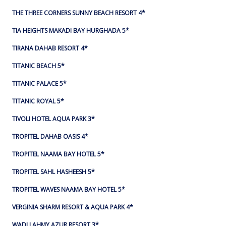
THE THREE CORNERS SUNNY BEACH RESORT 4*
TIA HEIGHTS MAKADI BAY HURGHADA 5*
TIRANA DAHAB RESORT 4*
TITANIC BEACH 5*
TITANIC PALACE 5*
TITANIC ROYAL 5*
TIVOLI HOTEL AQUA PARK 3*
TROPITEL DAHAB OASIS 4*
TROPITEL NAAMA BAY HOTEL 5*
TROPITEL SAHL HASHEESH 5*
TROPITEL WAVES NAAMA BAY HOTEL 5*
VERGINIA SHARM RESORT & AQUA PARK 4*
WADI LAHMY AZUR RESORT 3*