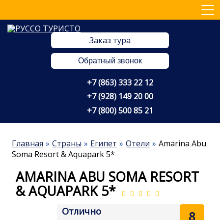
Заказ тура
Обратный звонок
+7 (863) 333 22 12
+7 (928) 149 20 00
+7 (800) 500 85 21
Главная
Страны
Египет
Отели
Amarina Abu
Soma Resort & Aquapark 5*
AMARINA ABU SOMA RESORT
& AQUAPARK 5*
Отлично
8