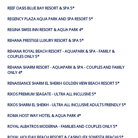
REEF OASIS BLUE BAY RESORT & SPA 5*
REGENCY PLAZA AQUA PARK AND SPA RESORT 5*
REGINA SWISS INN RESORT & AQUA PARK 4*
REHANA PRESTIGE LUXURY RESORT & SPA 5*
REHANA ROYAL BEACH RESORT - AQUAPARK & SPA - FAMILY &
COUPLES ONLY 5*
REHANA SHARM RESORT - AQUAPARK & SPA - COUPLES AND FAMILY
ONLY 4*
RENAISSANCE SHARM EL SHEIKH GOLDEN VIEW BEACH RESORT 5*
RIXOS PREMIUM SEAGATE - ULTRA ALL INCLUSIVE 5*
RIXOS SHARM EL SHEIKH - ULTRA ALL INCLUSIVE ADULTS FRIENDLY 5*
ROMA HOST WAY HOTEL & AQUA PARK 4*
ROYAL ALBATROS MODERNA - FAMILIES AND COUPLES ONLY 5*
ROYAL HOLIDAY BEACH RESORT & CASINO (EX SONESTA BEACH) 5*