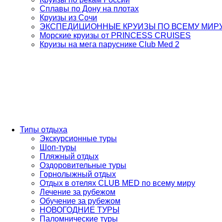
Сплавы по Дону на плотах
Круизы из Сочи
ЭКСПЕДИЦИОННЫЕ КРУИЗЫ ПО ВСЕМУ МИР
Морские круизы от PRINCESS CRUISES
Круизы на мега паруснике Club Med 2
Типы отдыха
Экскурсионные туры
Шоп-туры
Пляжный отдых
Оздоровительные туры
Горнолыжный отдых
Отдых в отелях CLUB MED по всему миру
Лечение за рубежом
Обучение за рубежом
НОВОГОДНИЕ ТУРЫ
Паломнические туры