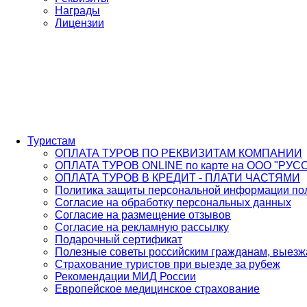
Награды
Лицензии
Туристам
ОПЛАТА ТУРОВ ПО РЕКВИЗИТАМ КОМПАНИИ
ОПЛАТА ТУРОВ ONLINE по карте на ООО "РУС
ОПЛАТА ТУРОВ В КРЕДИТ - ПЛАТИ ЧАСТЯМИ
Политика защиты персональной информации пол
Согласие на обработку персональных данных
Согласие на размещение отзывов
Согласие на рекламную рассылку
Подарочный сертификат
Полезные советы российским гражданам, выез
Страхование туристов при выезде за рубеж
Рекомендации МИД России
Европейское медицинское страхование