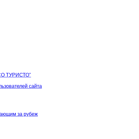
СО ТУРИСТО"
ьзователей сайта
жающим за рубеж