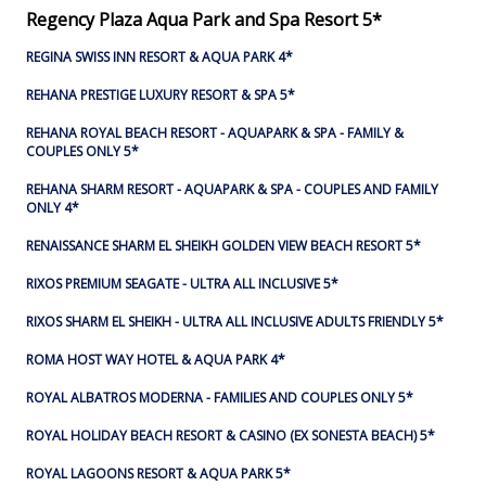
Regency Plaza Aqua Park and Spa Resort 5*
REGINA SWISS INN RESORT & AQUA PARK 4*
REHANA PRESTIGE LUXURY RESORT & SPA 5*
REHANA ROYAL BEACH RESORT - AQUAPARK & SPA - FAMILY &
COUPLES ONLY 5*
REHANA SHARM RESORT - AQUAPARK & SPA - COUPLES AND FAMILY
ONLY 4*
RENAISSANCE SHARM EL SHEIKH GOLDEN VIEW BEACH RESORT 5*
RIXOS PREMIUM SEAGATE - ULTRA ALL INCLUSIVE 5*
RIXOS SHARM EL SHEIKH - ULTRA ALL INCLUSIVE ADULTS FRIENDLY 5*
ROMA HOST WAY HOTEL & AQUA PARK 4*
ROYAL ALBATROS MODERNA - FAMILIES AND COUPLES ONLY 5*
ROYAL HOLIDAY BEACH RESORT & CASINO (EX SONESTA BEACH) 5*
ROYAL LAGOONS RESORT & AQUA PARK 5*