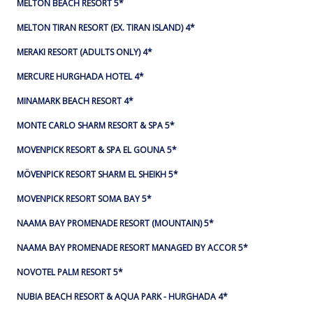
MELTON BEACH RESORT 5*
MELTON TIRAN RESORT (EX. TIRAN ISLAND) 4*
MERAKI RESORT (ADULTS ONLY) 4*
MERCURE HURGHADA HOTEL 4*
MINAMARK BEACH RESORT 4*
MONTE CARLO SHARM RESORT & SPA 5*
MOVENPICK RESORT & SPA EL GOUNA 5*
MÖVENPICK RESORT SHARM EL SHEIKH 5*
MOVENPICK RESORT SOMA BAY 5*
NAAMA BAY PROMENADE RESORT (MOUNTAIN) 5*
NAAMA BAY PROMENADE RESORT MANAGED BY ACCOR 5*
NOVOTEL PALM RESORT 5*
NUBIA BEACH RESORT & AQUA PARK - HURGHADA 4*