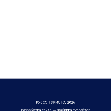
РУССО ТУРИСТО, 2026
Разработка сайта —
Фабрика турсайтов