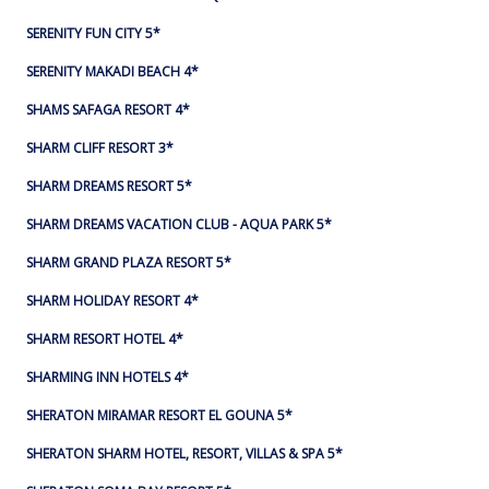
SERENITY FUN CITY 5*
SERENITY MAKADI BEACH 4*
SHAMS SAFAGA RESORT 4*
SHARM CLIFF RESORT 3*
SHARM DREAMS RESORT 5*
SHARM DREAMS VACATION CLUB - AQUA PARK 5*
SHARM GRAND PLAZA RESORT 5*
SHARM HOLIDAY RESORT 4*
SHARM RESORT HOTEL 4*
SHARMING INN HOTELS 4*
SHERATON MIRAMAR RESORT EL GOUNA 5*
SHERATON SHARM HOTEL, RESORT, VILLAS & SPA 5*