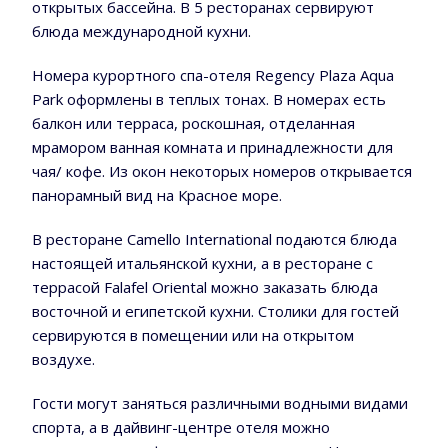
открытых бассейна. В 5 ресторанах сервируют
блюда международной кухни.
Номера курортного спа-отеля Regency Plaza Aqua
Park оформлены в теплых тонах. В номерах есть
балкон или терраса, роскошная, отделанная
мрамором ванная комната и принадлежности для
чая/ кофе. Из окон некоторых номеров открывается
панорамный вид на Красное море.
В ресторане Camello International подаются блюда
настоящей итальянской кухни, а в ресторане с
террасой Falafel Oriental можно заказать блюда
восточной и египетской кухни. Столики для гостей
сервируются в помещении или на открытом
воздухе.
Гости могут заняться различными водными видами
спорта, а в дайвинг-центре отеля можно