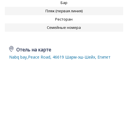
Бар
Пляж (первая линия)
Ресторан
Семейные номера
Отель на карте
Nabq bay,Peace Road, 46619 Шарм-эш-Шейх, Египет